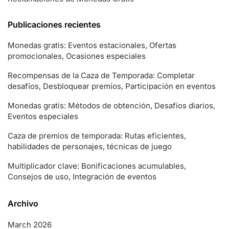
Publicaciones recientes
Monedas gratis: Eventos estacionales, Ofertas
promocionales, Ocasiones especiales
Recompensas de la Caza de Temporada: Completar
desafíos, Desbloquear premios, Participación en eventos
Monedas gratis: Métodos de obtención, Desafíos diarios,
Eventos especiales
Caza de premios de temporada: Rutas eficientes,
habilidades de personajes, técnicas de juego
Multiplicador clave: Bonificaciones acumulables,
Consejos de uso, Integración de eventos
Archivo
March 2026