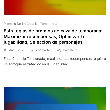
Premios De La Caza De Temporada
Estrategias de premios de caza de temporada:
Maximizar recompensas, Optimizar la
jugabilidad, Selección de personajes
On
Mar 6, 2026
Zoe Carter
Comment
Estrategias
En la Caza de Temporada, maximizar las recompensas requiere
De
un enfoque estratégico en la jugabilidad,
Premios
De
Caza
De
Temporada:
Maximizar
Recompensas,
Optimizar
La
Jugabilidad,