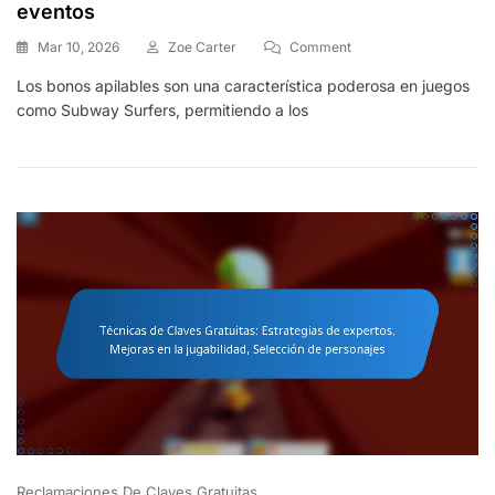
eventos
On
Mar 10, 2026
Zoe Carter
Comment
Multiplicador
Los bonos apilables son una característica poderosa en juegos
Clave:
como Subway Surfers, permitiendo a los
Bonificaciones
Acumulables,
Consejos
De
Uso,
Integración
De
Eventos
Reclamaciones De Claves Gratuitas