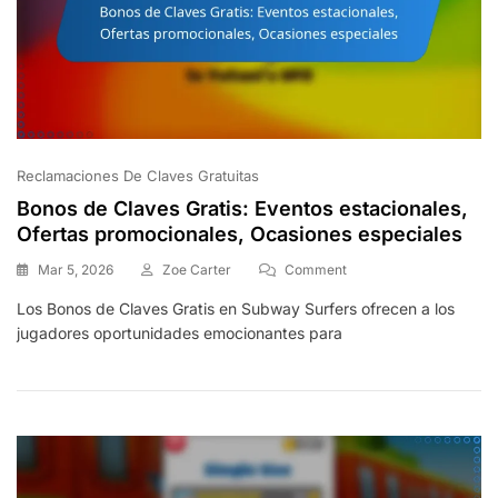
Selección
De
Personajes
Reclamaciones De Claves Gratuitas
Bonos de Claves Gratis: Eventos estacionales,
Ofertas promocionales, Ocasiones especiales
On
Mar 5, 2026
Zoe Carter
Comment
Bonos
Los Bonos de Claves Gratis en Subway Surfers ofrecen a los
De
jugadores oportunidades emocionantes para
Claves
Gratis:
Eventos
Estacionales,
Ofertas
Promocionales,
Ocasiones
Especiales