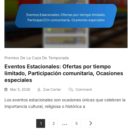
Premios De La Caza De Temporada
Eventos Estacionales: Ofertas por tiempo
limitado, Participación comunitaria, Ocasiones
especiales
On
Mar 5, 2026
Zoe Carter
Comment
Eventos
Los eventos estacionales son ocasiones únicas que celebran la
Estacionales:
importancia cultural, religiosa o histórica a
Ofertas
Por
Tiempo
Posts
…
Limitado,
Page
Page
Page
1
2
5
Participación
pagination