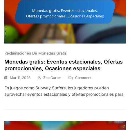
Reclamaciones De Monedas Gratis
Monedas gratis: Eventos estacionales, Ofertas
promocionales, Ocasiones especiales
On
Mar 11, 2026
Zoe Carter
Comment
Monedas
En juegos como Subway Surfers, los jugadores pueden
Gratis:
aprovechar eventos estacionales y ofertas promocionales para
Eventos
Estacionales,
Ofertas
Promocionales,
Ocasiones
Especiales