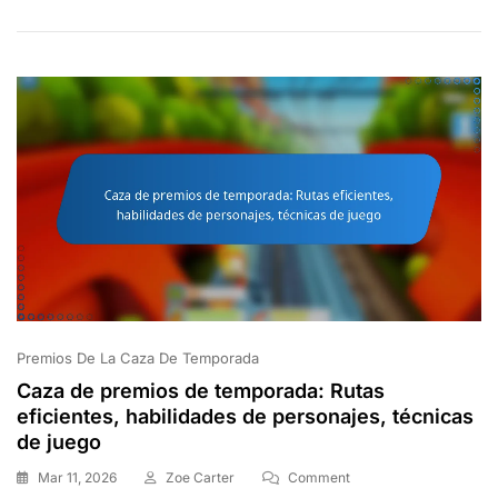
Obtención,
Desafíos
Diarios,
Eventos
Especiales
Premios De La Caza De Temporada
Caza de premios de temporada: Rutas
eficientes, habilidades de personajes, técnicas
de juego
On
Mar 11, 2026
Zoe Carter
Comment
Caza