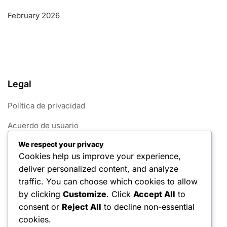
February 2026
Legal
Política de privacidad
Acuerdo de usuario
We respect your privacy
Contáctanos
Cookies help us improve your experience,
Quiénes somos
deliver personalized content, and analyze
traffic. You can choose which cookies to allow
Cookies y seguimiento
by clicking
Customize
. Click
Accept All
to
consent or
Reject All
to decline non-essential
Buscar
cookies.