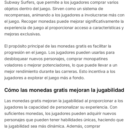
Subway Surfers, que permite a los jugadores comprar varios
objetos dentro del juego. Sirven como un sistema de
recompensas, animando a los jugadores a involucrarse más con
el juego. Recoger monedas puede mejorar significativamente la
experiencia de juego al proporcionar acceso a características y
mejoras exclusivas.
El propósito principal de las monedas gratis es facilitar la
progresión en el juego. Los jugadores pueden usarlas para
desbloquear nuevos personajes, comprar monopatines
voladores o mejorar potenciadores, lo que puede llevar a un
mejor rendimiento durante las carreras. Esto incentiva a los
jugadores a explorar el juego más a fondo.
Cómo las monedas gratis mejoran la jugabilidad
Las monedas gratis mejoran la jugabilidad al proporcionar a los
jugadores la capacidad de personalizar su experiencia. Con
suficientes monedas, los jugadores pueden adquirir nuevos
personajes que pueden tener habilidades únicas, haciendo que
la jugabilidad sea más dinámica. Además, comprar