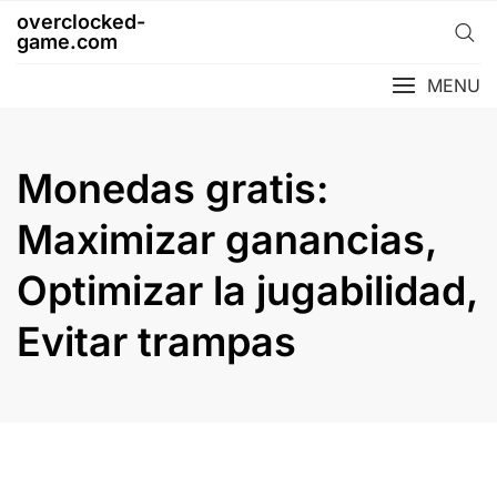
Skip
overclocked-
to
game.com
content
MENU
Monedas gratis:
Maximizar ganancias,
Optimizar la jugabilidad,
Evitar trampas