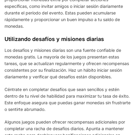
específicas, como invitar amigos o iniciar sesión diariamente
durante el período del evento. Estas pueden acumularse
rápidamente y proporcionar un buen impulso a tu saldo de
monedas.
Utilizando desafíos y misiones diarias
Los desafíos y misiones diarias son una fuente confiable de
monedas gratis. La mayoría de los juegos presentan estas
tareas, que se actualizan regularmente y ofrecen recompensas
consistentes por su finalización. Haz un hábito iniciar sesión
diariamente y verificar qué desafíos están disponibles.
Céntrate en completar desafíos que sean sencillos y estén
dentro de tu nivel de habilidad para maximizar tu tasa de éxito.
Este enfoque asegura que puedas ganar monedas sin frustrarte
o sentirte abrumado.
Algunos juegos pueden ofrecer recompensas adicionales por
completar una racha de desafíos diarios. Apunta a mantener