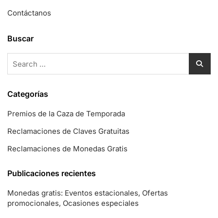
Contáctanos
Buscar
Search
for:
Categorías
Premios de la Caza de Temporada
Reclamaciones de Claves Gratuitas
Reclamaciones de Monedas Gratis
Publicaciones recientes
Monedas gratis: Eventos estacionales, Ofertas
promocionales, Ocasiones especiales