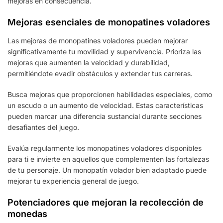
mejoras en consecuencia.
Mejoras esenciales de monopatines voladores
Las mejoras de monopatines voladores pueden mejorar
significativamente tu movilidad y supervivencia. Prioriza las
mejoras que aumenten la velocidad y durabilidad,
permitiéndote evadir obstáculos y extender tus carreras.
Busca mejoras que proporcionen habilidades especiales, como
un escudo o un aumento de velocidad. Estas características
pueden marcar una diferencia sustancial durante secciones
desafiantes del juego.
Evalúa regularmente los monopatines voladores disponibles
para ti e invierte en aquellos que complementen las fortalezas
de tu personaje. Un monopatín volador bien adaptado puede
mejorar tu experiencia general de juego.
Potenciadores que mejoran la recolección de
monedas