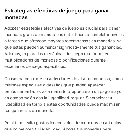
Estrategias efectivas de juego para ganar
monedas
Adoptar estrategias efectivas de juego es crucial para ganar
monedas gratis de manera eficiente. Prioriza completar niveles
o tareas que ofrezcan mayores recompensas en monedas, ya
que estas pueden aumentar significativamente tus ganancias.
Además, explora las mecánicas del juego que permiten
multiplicadores de monedas o bonificaciones durante
escenarios de juego específicos.
Considera centrarte en actividades de alta recompensa, como
misiones especiales o desafíos que pueden aparecer
periódicamente. Estas a menudo proporcionan un pago mayor
en comparación con la jugabilidad regular. Sincronizar tu
jugabilidad en torno a estas oportunidades puede maximizar
tus ganancias de monedas.
Por último, evita gastos innecesarios de monedas en artículos
que no mejoren tu jugabilidad. Ahorra tus monedas para