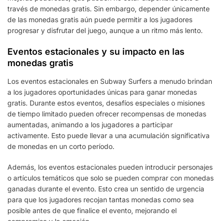
través de monedas gratis. Sin embargo, depender únicamente
de las monedas gratis aún puede permitir a los jugadores
progresar y disfrutar del juego, aunque a un ritmo más lento.
Eventos estacionales y su impacto en las
monedas gratis
Los eventos estacionales en Subway Surfers a menudo brindan
a los jugadores oportunidades únicas para ganar monedas
gratis. Durante estos eventos, desafíos especiales o misiones
de tiempo limitado pueden ofrecer recompensas de monedas
aumentadas, animando a los jugadores a participar
activamente. Esto puede llevar a una acumulación significativa
de monedas en un corto período.
Además, los eventos estacionales pueden introducir personajes
o artículos temáticos que solo se pueden comprar con monedas
ganadas durante el evento. Esto crea un sentido de urgencia
para que los jugadores recojan tantas monedas como sea
posible antes de que finalice el evento, mejorando el