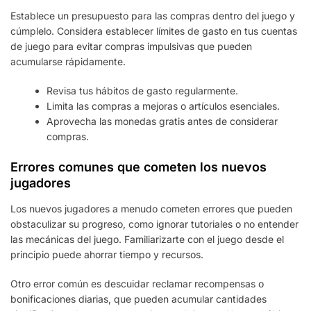
Establece un presupuesto para las compras dentro del juego y
cúmplelo. Considera establecer límites de gasto en tus cuentas
de juego para evitar compras impulsivas que pueden
acumularse rápidamente.
Revisa tus hábitos de gasto regularmente.
Limita las compras a mejoras o artículos esenciales.
Aprovecha las monedas gratis antes de considerar
compras.
Errores comunes que cometen los nuevos
jugadores
Los nuevos jugadores a menudo cometen errores que pueden
obstaculizar su progreso, como ignorar tutoriales o no entender
las mecánicas del juego. Familiarizarte con el juego desde el
principio puede ahorrar tiempo y recursos.
Otro error común es descuidar reclamar recompensas o
bonificaciones diarias, que pueden acumular cantidades