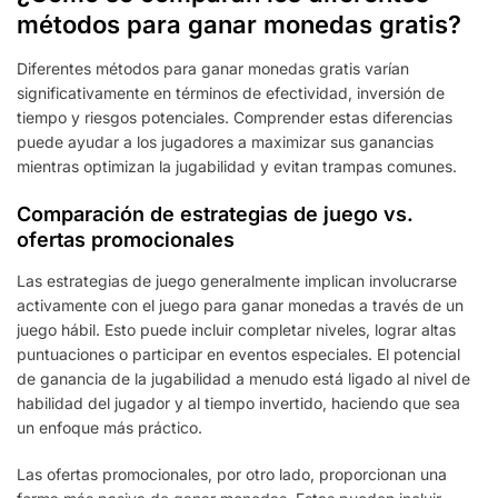
métodos para ganar monedas gratis?
Diferentes métodos para ganar monedas gratis varían
significativamente en términos de efectividad, inversión de
tiempo y riesgos potenciales. Comprender estas diferencias
puede ayudar a los jugadores a maximizar sus ganancias
mientras optimizan la jugabilidad y evitan trampas comunes.
Comparación de estrategias de juego vs.
ofertas promocionales
Las estrategias de juego generalmente implican involucrarse
activamente con el juego para ganar monedas a través de un
juego hábil. Esto puede incluir completar niveles, lograr altas
puntuaciones o participar en eventos especiales. El potencial
de ganancia de la jugabilidad a menudo está ligado al nivel de
habilidad del jugador y al tiempo invertido, haciendo que sea
un enfoque más práctico.
Las ofertas promocionales, por otro lado, proporcionan una