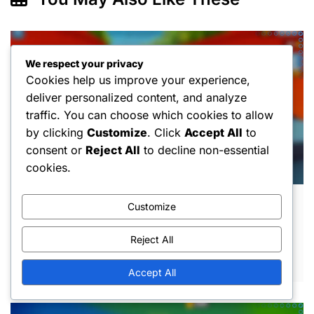
We respect your privacy
Cookies help us improve your experience,
deliver personalized content, and analyze
traffic. You can choose which cookies to allow
by clicking
Customize
. Click
Accept All
to
consent or
Reject All
to decline non-essential
cookies.
Monedas gratis: Eventos estacionales,
Customize
Ofertas promocionales, Ocasiones
especiales
Reject All
MAR 11, 2026
Accept All