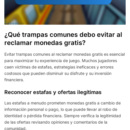
¿Qué trampas comunes debo evitar al
reclamar monedas gratis?
Evitar trampas comunes al reclamar monedas gratis es esencial
para maximizar tu experiencia de juego. Muchos jugadores
caen víctimas de estafas, estrategias ineficaces y errores
costosos que pueden disminuir su disfrute y su inversión
financiera.
Reconocer estafas y ofertas ilegítimas
Las estafas a menudo prometen monedas gratis a cambio de
información personal o pago, lo que puede llevar al robo de
identidad o pérdida financiera. Siempre verifica la legitimidad
de las ofertas revisando opiniones y comentarios de la
comunidad.