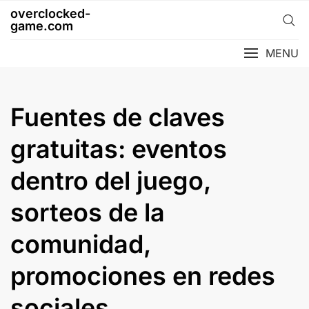
Skip
overclocked-
to
game.com
content
MENU
Fuentes de claves
gratuitas: eventos
dentro del juego,
sorteos de la
comunidad,
promociones en redes
sociales